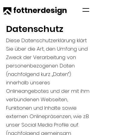
fottnerdesign
Datenschutz
Diese Datenschutzerklärung klärt
Sie über die Art, den Umfang und
Zweck der Verarbeitung von
personenbezogenen Daten
(nachfolgend kurz „Daten“)
innerhalb unseres
Onlineangebotes und der mit ihm
verbundenen Webseiten,
Funktionen und Inhalte sowie
externen Onlinepräsenzen, wie z.B.
unser Social Media Profile auf.
(nachfolgend gemeinsam