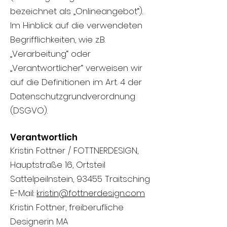
bezeichnet als „Onlineangebot“).
Im Hinblick auf die verwendeten
Begrifflichkeiten, wie z.B.
„Verarbeitung“ oder
„Verantwortlicher“ verweisen wir
auf die Definitionen im Art. 4 der
Datenschutzgrundverordnung
(DSGVO).
Verantwortlich
Kristin Fottner / FOTTNERDESIGN,
Hauptstraße 16, Ortsteil
Sattelpeilnstein, 93455 Traitsching
E-Mail:
kristin@fottnerdesign.com
Kristin Fottner, freiberufliche
Designerin MA