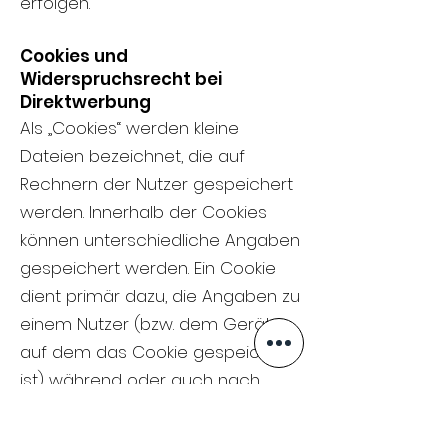
erfolgen.
Cookies und
Widerspruchsrecht bei
Direktwerbung
Als „Cookies“ werden kleine
Dateien bezeichnet, die auf
Rechnern der Nutzer gespeichert
werden. Innerhalb der Cookies
können unterschiedliche Angaben
gespeichert werden. Ein Cookie
dient primär dazu, die Angaben zu
einem Nutzer (bzw. dem Gerät
auf dem das Cookie gespeichert
ist) während oder auch nach
seinem Besuch innerhalb eines
Onlineangebotes zu speichern.